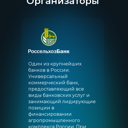
Организаторы
Один из крупнейших
банков в России.
Универсальный
коммерческий банк,
предоставляющий все
виды банковских услуг и
занимающий лидирующие
позиции в
финансировании
агропромышленного
комплекса России. При