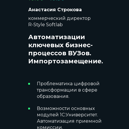
Анастасия Строкова
коммерческий директор
R-Style Softlab
Автоматизации
ключевых бизнес-
процессов ВУЗов.
Импортозамещение.
Проблематика цифровой
трансформации в сфере
образования.
Возможности основных
модулей 1С:Университет.
Автоматизация приемной
комиссии.