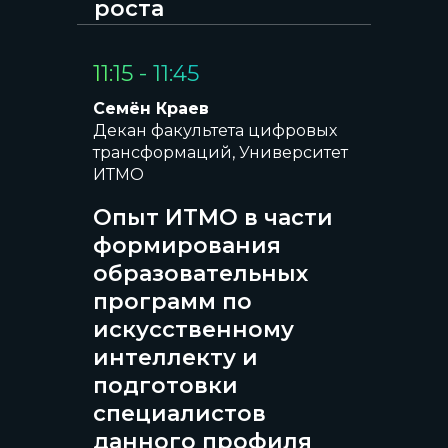
роста
11:15 - 11:45
Семён Краев
Декан факультета цифровых
трансформаций, Университет
ИТМО
Опыт ИТМО в части
формирования
образовательных
программ по
искусственному
интеллекту и
подготовки
специалистов
данного профиля